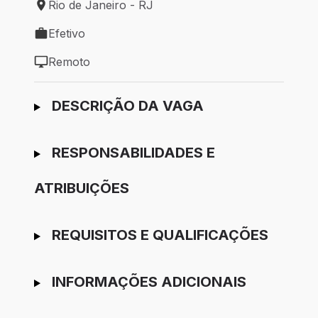
Rio de Janeiro - RJ
Local de trabalho: Rio de Janeiro - RJ
Efetivo
Tipo de vaga: Efetivo
Remoto
Modelo de trabalho: Remoto
Ir para candidatura
DESCRIÇÃO DA VAGA
RESPONSABILIDADES E
ATRIBUIÇÕES
REQUISITOS E QUALIFICAÇÕES
INFORMAÇÕES ADICIONAIS