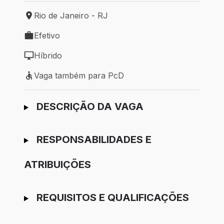
Rio de Janeiro - RJ
Local de trabalho: Rio de Janeiro - RJ
Efetivo
Tipo de vaga: Efetivo
Híbrido
Modelo de trabalho: Híbrido
Vaga também para PcD
Vaga também para PcD
Ir para candidatura
DESCRIÇÃO DA VAGA
RESPONSABILIDADES E
ATRIBUIÇÕES
REQUISITOS E QUALIFICAÇÕES